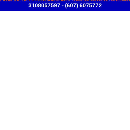
3108057597 - (607) 6075772