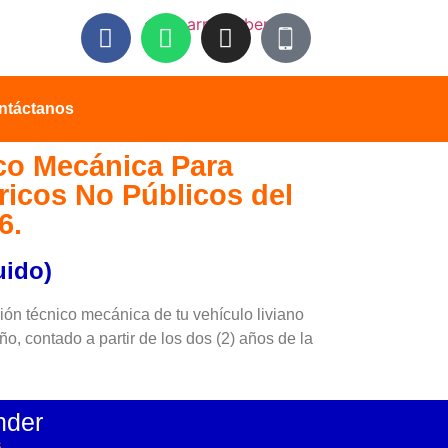
ntáctanos
co Mecánica Para
ricos No Públicos del
6.
uido)
ión técnico mecánica de tu vehículo liviano
o, contado a partir de los dos (2) años de la
nder
.